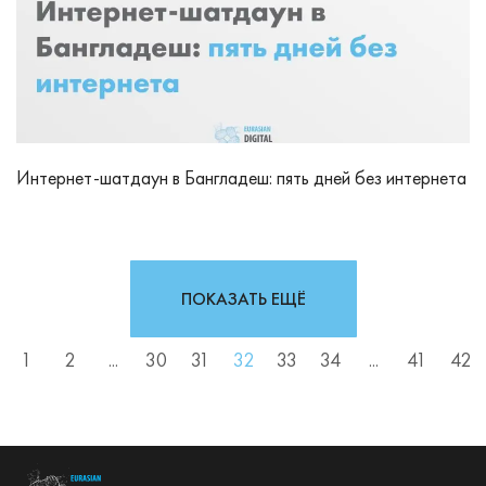
Интернет-шатдаун в Бангладеш: пять дней без интернета
ПОКАЗАТЬ ЕЩЁ
1
2
...
30
31
32
33
34
...
41
42