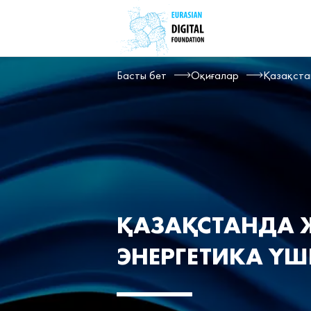
Басты бет
Оқиғалар
Қазақста
ҚАЗАҚСТАНДА
ЭНЕРГЕТИКА ҮШ