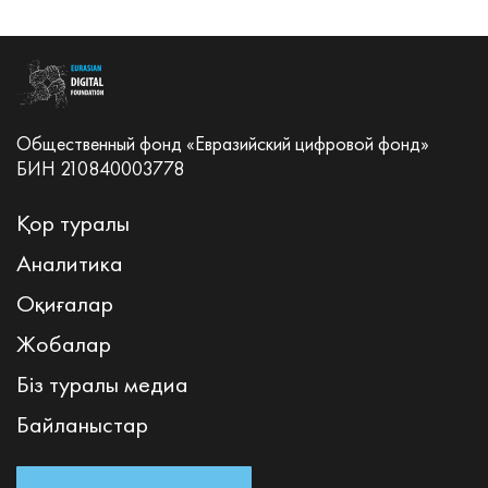
Общественный фонд «Евразийский цифровой фонд»
БИН 210840003778
Қор туралы
Аналитика
Оқиғалар
Жобалар
Біз туралы медиа
Байланыстар