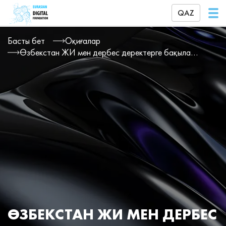
QAZ
Басты бет
Оқиғалар
Өзбекстан ЖИ мен дербес деректерге бақылауды күшейтті
ӨЗБЕКСТАН ЖИ МЕН ДЕРБЕС