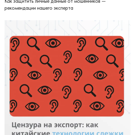
Как защитить личные данные от мошенников —
рекомендации нашего эксперта