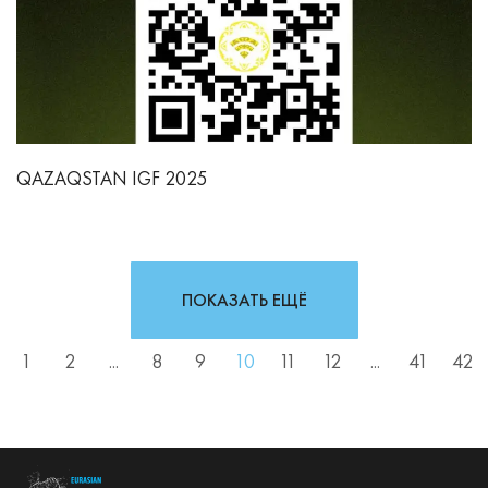
QAZAQSTAN IGF 2025
ПОКАЗАТЬ ЕЩЁ
1
2
...
8
9
10
11
12
...
41
42