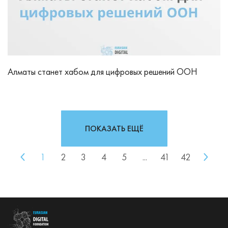
Алматы станет хабом для цифровых решений ООН
ПОКАЗАТЬ ЕЩЁ
1
2
3
4
5
...
41
42