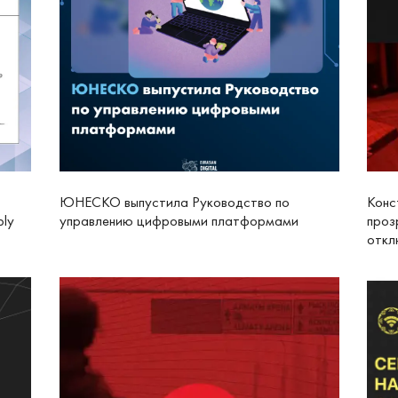
ЮНЕСКО выпустила Руководство по
Конс
bly
управлению цифровыми платформами
проз
откл