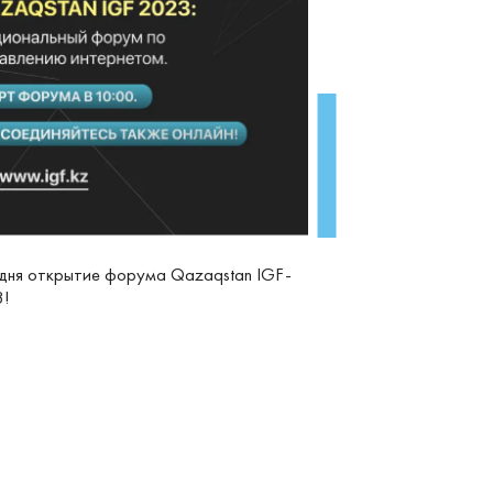
дня открытие форума Qazaqstan IGF-
3!