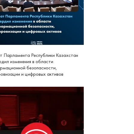
т Парламента Республики Казахстан
рдил изменения в области
рмационной безопасности,
овизации и цифровых активов