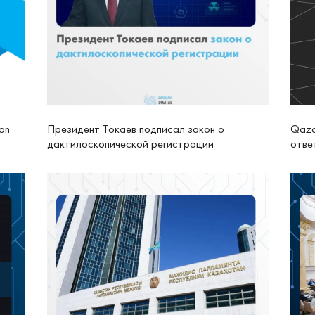
on
Президент Токаев подписал закон о
Qaza
дактилоскопической регистрации
отве