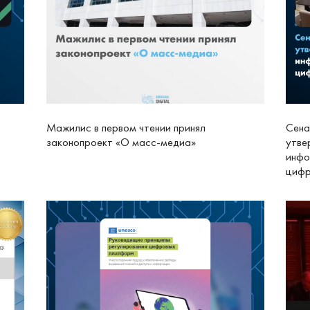
Мажилис в первом чтении принял
Сена
законопроект «О масс-медиа»
утве
инфо
цифр