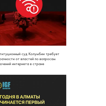
титуционный суд Колумбии требует
рачности от властей по вопросам
ючений интернета в стране