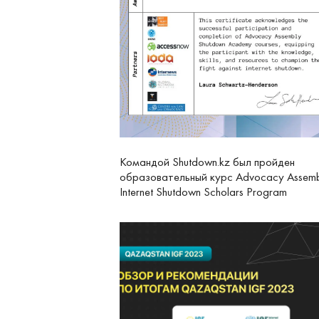
Командой Shutdown.kz был пройден
образовательный курс Advocacy Assem
Internet Shutdown Scholars Program