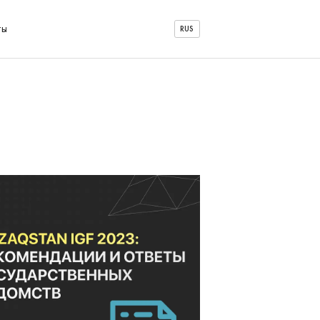
ты
RUS