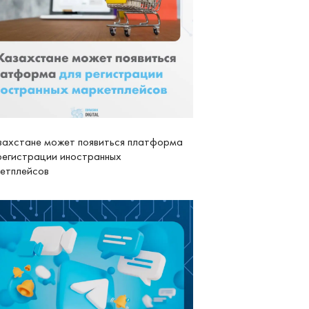
захстане может появиться платформа
регистрации иностранных
етплейсов