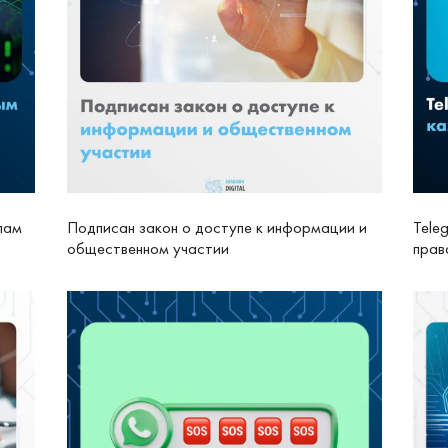
лам
Подписан закон о доступе к информации и
Tele
общественном участии
прав