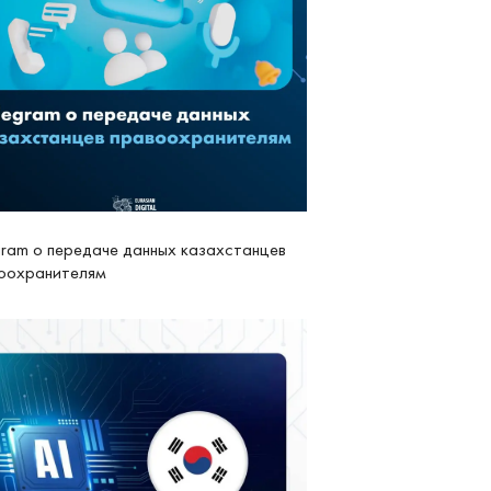
gram о передаче данных казахстанцев
оохранителям