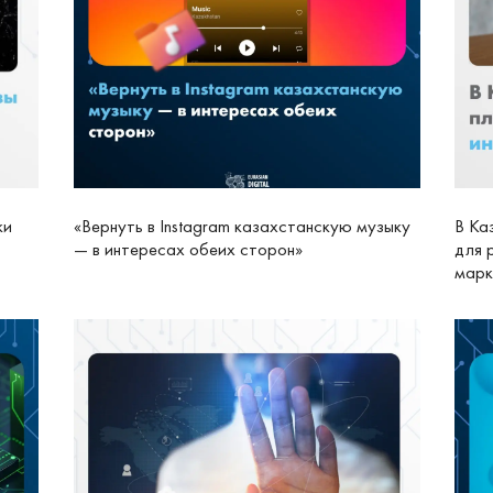
ки
«Вернуть в Instagram казахстанскую музыку
В Ка
— в интересах обеих сторон»
для 
марк