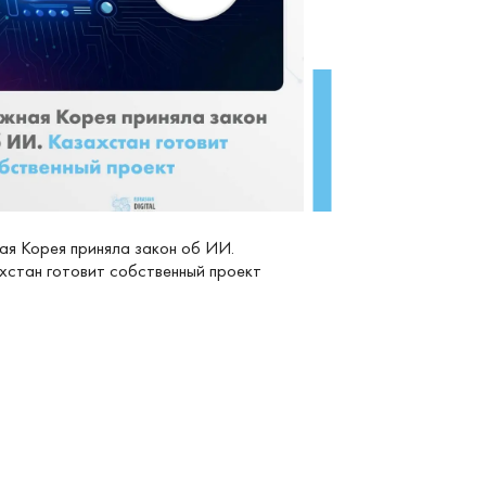
я Корея приняла закон об ИИ.
хстан готовит собственный проект