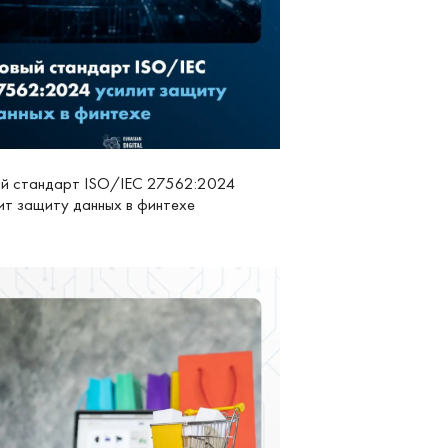
й стандарт ISO/IEC 27562:2024
ит защиту данных в финтехе