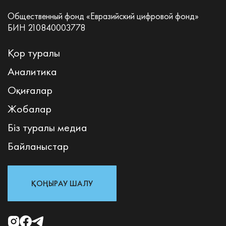
Общественный фонд «Евразийский цифровой фонд»
БИН 210840003778
Қор туралы
Аналитика
Оқиғалар
Жобалар
Біз туралы медиа
Байланыстар
ҚОҢЫРАУ ШАЛУ