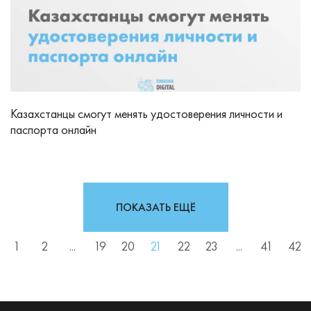
Казахстанцы смогут менять удостоверения личности и
паспорта онлайн
ПОКАЗАТЬ ЕЩЁ
1
2
...
19
20
21
22
23
...
41
42