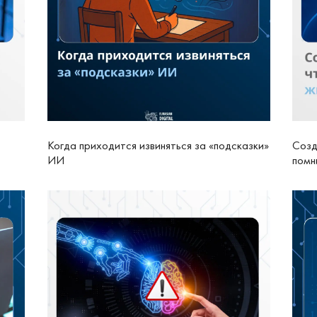
Когда приходится извиняться за «подсказки»
Созд
ИИ
помн