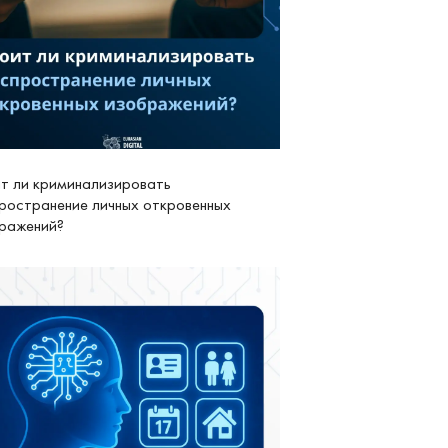
т ли криминализировать
ространение личных откровенных
ражений?