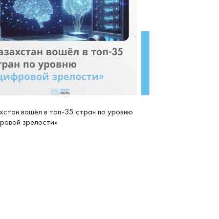
хстан вошёл в топ-35 стран по уровню
ровой зрелости»