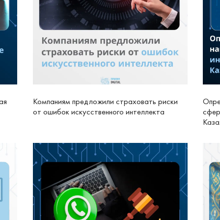
ая
Компаниям предложили страховать риски
Опре
от ошибок искусственного интеллекта
сфер
Каза