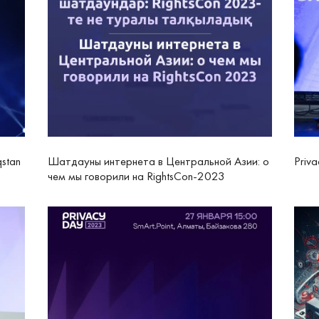
stan
Шатдауны интернета в Центральной Азии: о
Priv
чем мы говорили на RightsCon-2023