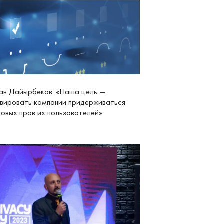
ан Дайырбеков: «Наша цель —
вировать компании придерживаться
овых прав их пользователей»