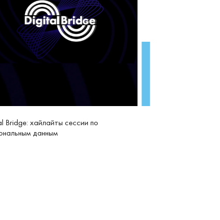
al Bridge: хайлайты сессии по
ональным данным