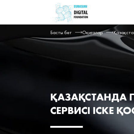
Басты бет
Оқиғалар
Қазақстан
ҚАЗАҚСТАНДА 
СЕРВИСІ ІСКЕ 