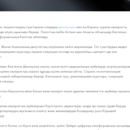
с пациенттердің туыстарына олардың
денсаулығы
мен ем барысы туралы ақпаратты
де алуға мүмкіндік береді. Пилоттық жоба Астана мен Алматы облысында басталып,
еформасының бөлігіне айналады.
р Жанна Асанованың депутаттық сауалынан кейін жарияланды. Ол туыстардың жедел
нимацияға ауыстыру немесе операция кезінде ең қарапайым мәліметті де ала
і.
жас Бектенов Денсаулық сақтау министрлігі медициналық жүйелерді әзірлеушілерм
ылған ақпараттық сервис құруды қолға алғанын айтты. Сервис госпитализация
рыңғай хабарламалар береді: бөлімшеге түсу, реанимацияға ауыстыру, операция
е көшіру.
өтініш берушінің жеке басын және ақпарат алуға құқығын мемлекеттік жүйелер арқылы
.
ық ақпараттық жүйелермен біріктіріліп, деректерді заңды әрі ашық түрде беруді
әрігерлердің жүктемесін азайту және жанжалдарды болдырмау үшін бірыңғай
еді.
сәтті болса, ол бүкіл елге кеңейтіліп, кейін Qalqan цифрлық платформасына қосылад