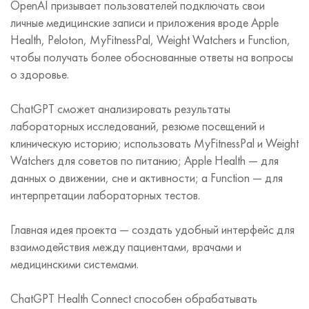
OpenAI призывает пользователей подключать свои
личные медицинские записи и приложения вроде Apple
Health, Peloton, MyFitnessPal, Weight Watchers и Function,
чтобы получать более обоснованные ответы на вопросы
о здоровье.
ChatGPT сможет анализировать результаты
лабораторных исследований, резюме посещений и
клиническую историю; использовать MyFitnessPal и Weight
Watchers для советов по питанию; Apple Health — для
данных о движении, сне и активности; а Function — для
интерпретации лабораторных тестов.
Главная идея проекта — создать удобный интерфейс для
взаимодействия между пациентами, врачами и
медицинскими системами.
ChatGPT Health Connect способен обрабатывать