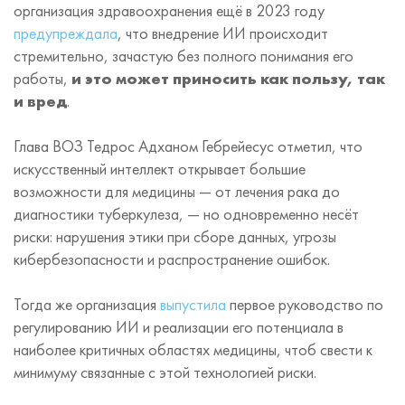
организация здравоохранения ещё в 2023 году
предупреждала
, что внедрение ИИ происходит
стремительно, зачастую без полного понимания его
работы,
и это может приносить как пользу, так
и вред
.
Глава ВОЗ Тедрос Адханом Гебрейесус отметил, что
искусственный интеллект открывает большие
возможности для медицины — от лечения рака до
диагностики туберкулеза, — но одновременно несёт
риски: нарушения этики при сборе данных, угрозы
кибербезопасности и распространение ошибок.
Тогда же организация
выпустила
первое руководство по
регулированию ИИ и реализации его потенциала в
наиболее критичных областях медицины, чтоб свести к
минимуму связанные с этой технологией риски.