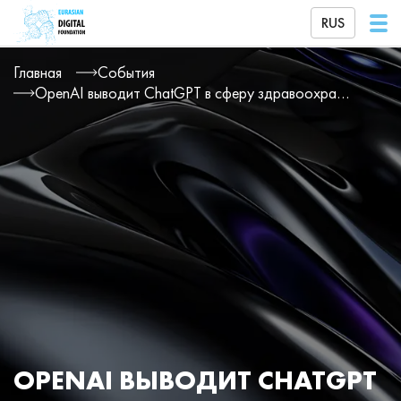
RUS
Главная
События
OpenAI выводит ChatGPT в сферу здравоохранения
OPENAI ВЫВОДИТ CHATGPT