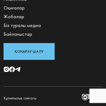
Оқиғалар
Жобалар
Біз туралы медиа
Байланыстар
ҚОҢЫРАУ ШАЛУ
Құпиялылық саясаты