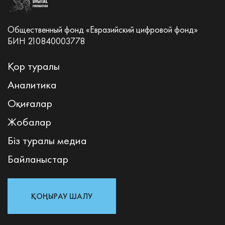
Общественный фонд «Евразийский цифровой фонд»
БИН 210840003778
Қор туралы
Аналитика
Оқиғалар
Жобалар
Біз туралы медиа
Байланыстар
ҚОҢЫРАУ ШАЛУ