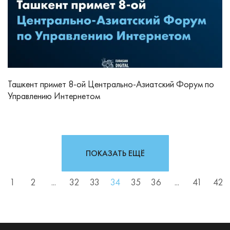
Ташкент примет 8-ой Центрально-Азиатский Форум по
Управлению Интернетом
ПОКАЗАТЬ ЕЩЁ
1
2
...
32
33
34
35
36
...
41
42