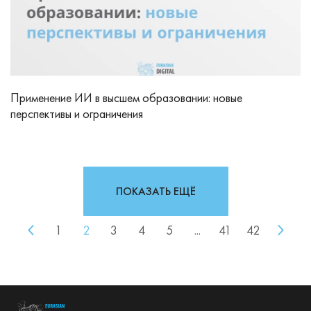
Применение ИИ в высшем образовании: новые
перспективы и ограничения
ПОКАЗАТЬ ЕЩЁ
1
2
3
4
5
...
41
42