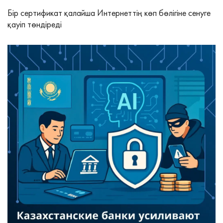
Бір сертификат қалайша Интернеттің көп бөлігіне сенуге
қауіп төндіреді