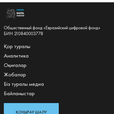
Общественный фонд «Евразийский цифровой фонд»
БИН 210840003778
Қор туралы
Аналитика
Оқиғалар
Жобалар
Біз туралы медиа
Байланыстар
ҚОҢЫРАУ ШАЛУ