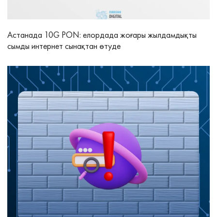
Астанада 10G PON: елордада жоғары жылдамдықты
сымды интернет сынақтан өтуде