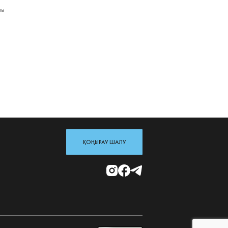
лы
ҚОҢЫРАУ ШАЛУ