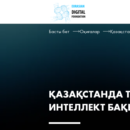
Басты бет
Оқиғалар
Қазақста
ҚАЗАҚСТАНДА 
ИНТЕЛЛЕКТ БАҚ