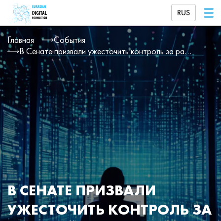
RUS
Главная
События
В Сенате призвали ужесточить контроль за работой операторов персональных данных
В СЕНАТЕ ПРИЗВАЛИ
УЖЕСТОЧИТЬ КОНТРОЛЬ ЗА