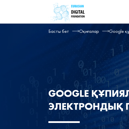
Басты бет
Оқиғалар
Google қ
GOOGLE ҚҰПИЯ
ЭЛЕКТРОНДЫҚ 