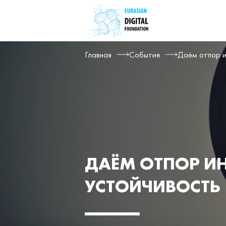
Главная
События
Даём отпор и
ДАЁМ ОТПОР И
УСТОЙЧИВОСТЬ