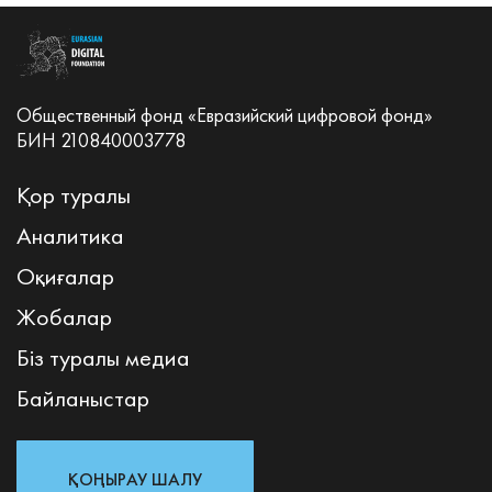
Общественный фонд «Евразийский цифровой фонд»
БИН 210840003778
Қор туралы
Аналитика
Оқиғалар
Жобалар
Біз туралы медиа
Байланыстар
ҚОҢЫРАУ ШАЛУ