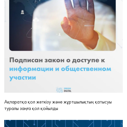
Ақпаратқа қол жеткізу және жұртшылықтың қатысуы
туралы заңға қол қойылды