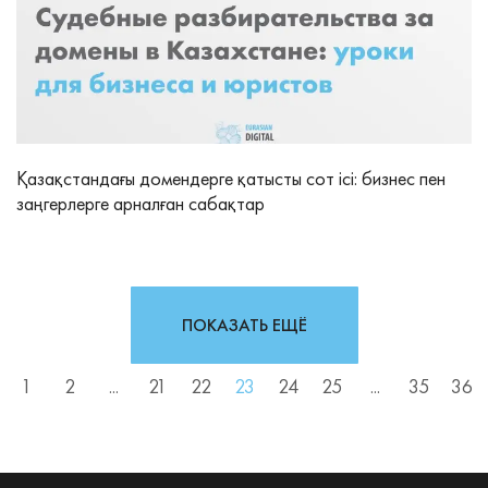
Қазақстандағы домендерге қатысты сот ісі: бизнес пен
заңгерлерге арналған сабақтар
ПОКАЗАТЬ ЕЩЁ
1
2
...
21
22
23
24
25
...
35
36