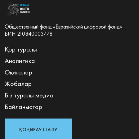
Общественный фонд «Евразийский цифровой фонд»
БИН 210840003778
Қор туралы
Аналитика
Оқиғалар
Жобалар
Біз туралы медиа
Байланыстар
ҚОҢЫРАУ ШАЛУ