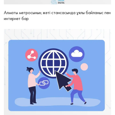
Алматы метросының жеті стансасында ұялы байланыс пен
интернет бар