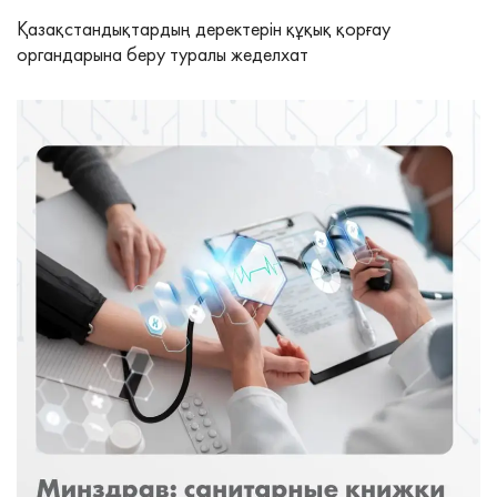
Қазақстандықтардың деректерін құқық қорғау
органдарына беру туралы жеделхат