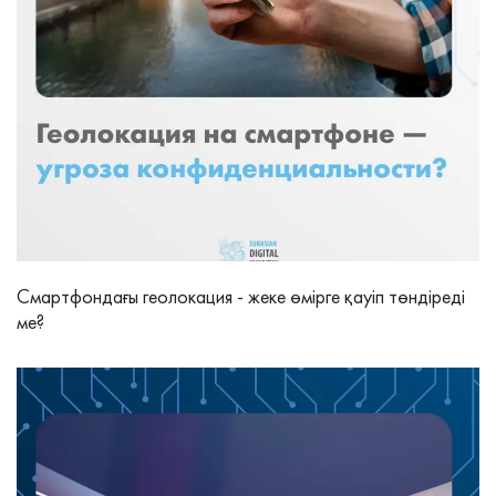
Смартфондағы геолокация - жеке өмірге қауіп төндіреді
ме?