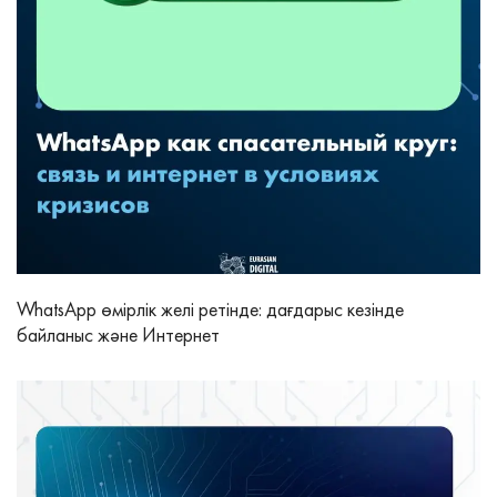
WhatsApp өмірлік желі ретінде: дағдарыс кезінде
байланыс және Интернет