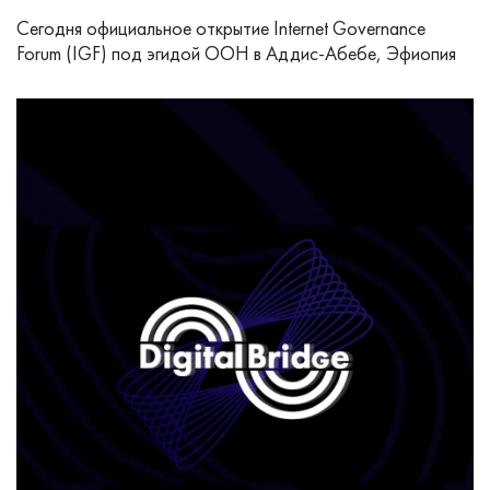
Сегодня официальное открытие Internet Governance
Forum (IGF) под эгидой ООН в Аддис-Абебе, Эфиопия