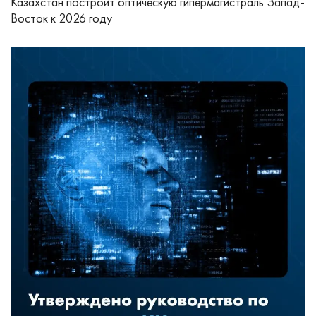
Казахстан построит оптическую гипермагистраль Запад-
Восток к 2026 году