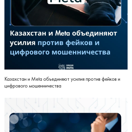
Казахстан и Meta объединяют усилия против фейков и
цифрового мошенничества