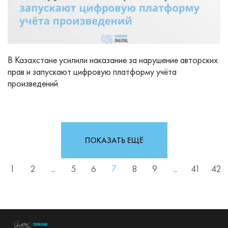
В Казахстане усилили наказание за нарушение авторских
прав и запускают цифровую платформу учёта
произведений
ПОКАЗАТЬ ЕЩЁ
1
2
...
5
6
7
8
9
...
41
42