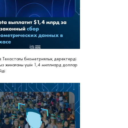
 Техастағы биометриялық деректерді
ыз жинағаны үшін 1,4 миллиард доллар
йді