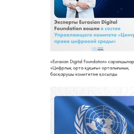
«Eurasian Digital Foundation» сарапшыла
«Цифрлық орта құқығы» орталығының
басқарушы комитетіне қосылды