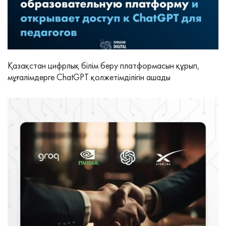
Қазақстан цифрлық білім беру платформасын құрып,
мұғалімдерге ChatGPT қолжетімділігін ашады