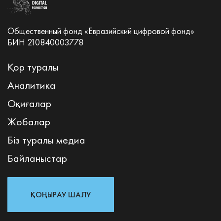
Общественный фонд «Евразийский цифровой фонд»
БИН 210840003778
Қор туралы
Аналитика
Оқиғалар
Жобалар
Біз туралы медиа
Байланыстар
ҚОҢЫРАУ ШАЛУ