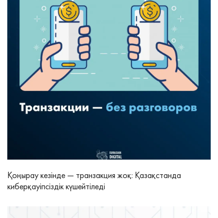
Қоңырау кезінде — транзакция жоқ: Қазақстанда
киберқауіпсіздік күшейтіледі