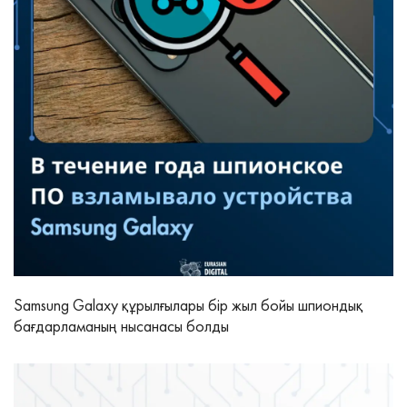
Samsung Galaxy құрылғылары бір жыл бойы шпиондық
бағдарламаның нысанасы болды