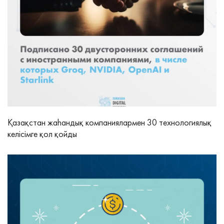
Қазақстан жаһандық компаниялармен 30 технологиялық
келісімге қол қойды