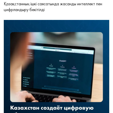
Қазақстанның ішкі саясатында жасанды интеллект пен
цифрландыру бекітілді