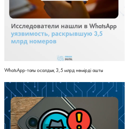
WhatsApp-тағы осалдық 3,5 млрд нөмірді ашты