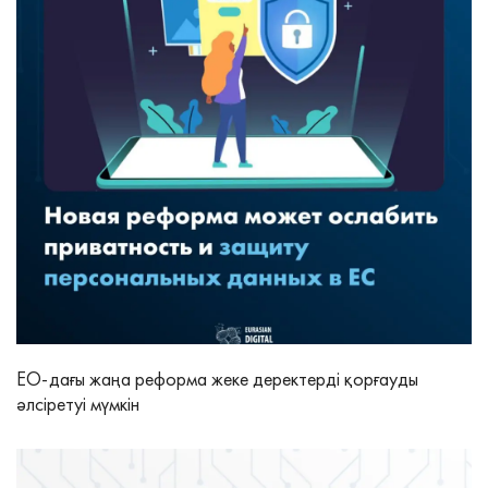
ЕО-дағы жаңа реформа жеке деректерді қорғауды
әлсіретуі мүмкін