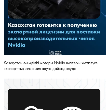
Қазақстан өнімділігі жоғары Nvidia чиптерін жеткізуге
экспорттық лицензия алуға дайындалуда