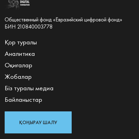
Общественный фонд «Евразийский цифровой фонд»
БИН 210840003778
Қор туралы
Аналитика
Оқиғалар
Жобалар
Біз туралы медиа
Байланыстар
ҚОҢЫРАУ ШАЛУ