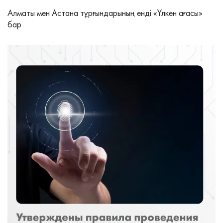
Алматы мен Астана тұрғындарының енді «Үлкен ағасы»
бар