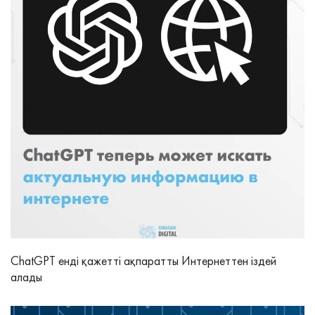
ChatGPT енді қажетті ақпаратты Интернеттен іздей
алады