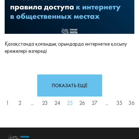
Қазақстанда қоғамдық орындарда интернетке қосылу
ережелері өзгереді
ПОКАЗАТЬ ЕЩЁ
1
2
...
23
24
25
26
27
...
35
36