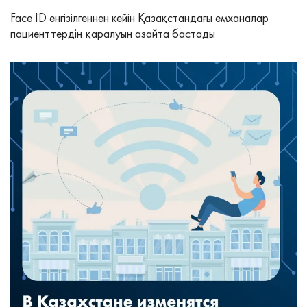
Face ID енгізілгеннен кейін Қазақстандағы емханалар
пациенттердің қаралуын азайта бастады