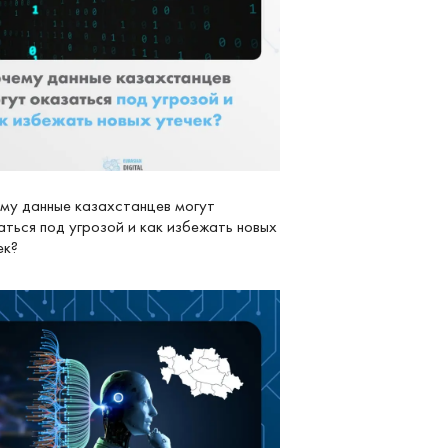
му данные казахстанцев могут
аться под угрозой и как избежать новых
ек?