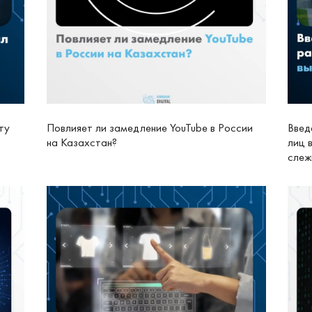
ту
Повлияет ли замедление YouTube в России
Введ
на Казахстан?
лиц 
слеж