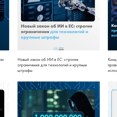
ии
Новый закон об ИИ в ЕС: строгие
Конц
ограничения для технологий и крупные
прав
штрафы
испо