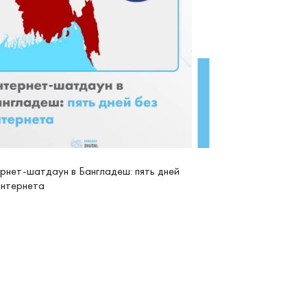
рнет-шатдаун в Бангладеш: пять дней
интернета