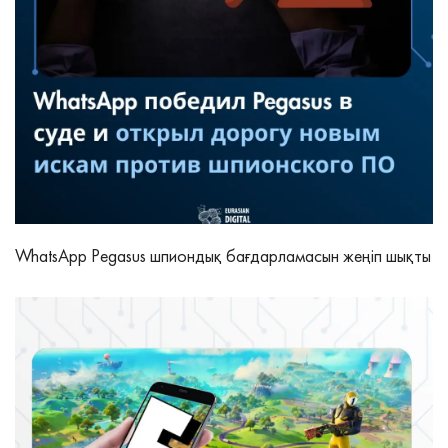
WhatsApp Pegasus шпиондық бағдарламасын жеңіп шықты