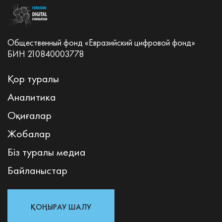
Общественный фонд «Евразийский цифровой фонд»
БИН 210840003778
Қор туралы
Аналитика
Оқиғалар
Жобалар
Біз туралы медиа
Байланыстар
ҚОҢЫРАУ ШАЛУ