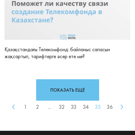
Қазақстандағы Телекомфонд: байланыс сапасын
жақсартып, тарифтерге әсер ете ме?
ПОКАЗАТЬ ЕЩЁ
1
2
...
32
33
34
35
36