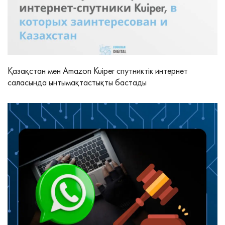
Қазақстан мен Amazon Kuiper спутниктік интернет
саласында ынтымақтастықты бастады