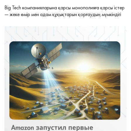
Big Tech компанияларына қарсы монополияға қарсы істер
— жеке өмір мен адам құқықтарын қорғаудың мүмкіндігі