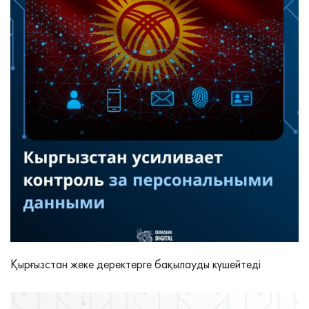
Қырғызстан жеке деректерге бақылауды күшейтеді