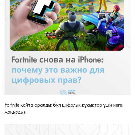
Fortnite қайта оралды: бұл цифрлық құқықтар үшін неге
маңызды?