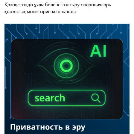
Қазақстанда ұялы баланс толтыру операциялары
қаржылық мониторингке алынады