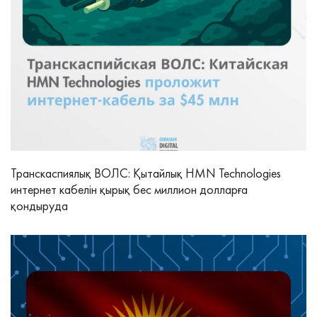
Транскаспиялық ВОЛС: Қытайлық HMN Technologies
интернет кабелін қырық бес миллион долларға
қондыруда