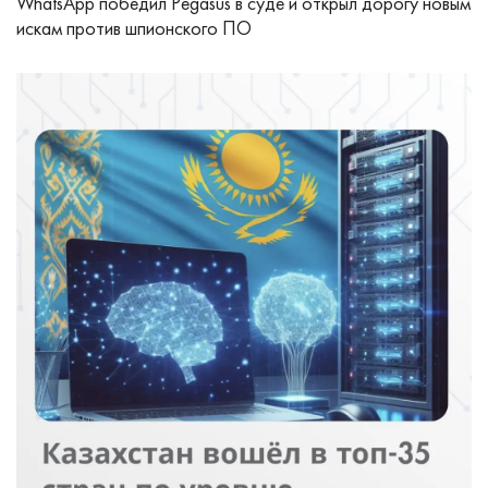
WhatsApp победил Pegasus в суде и открыл дорогу новым
искам против шпионского ПО