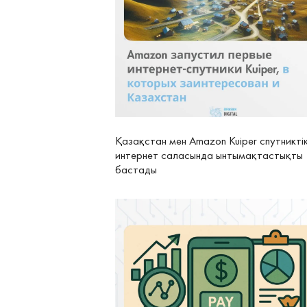
Қазақстан мен Amazon Kuiper спутникті
интернет саласында ынтымақтастықты
бастады