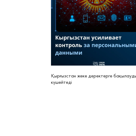
Қырғызстан жеке деректерге бақылауд
күшейтеді