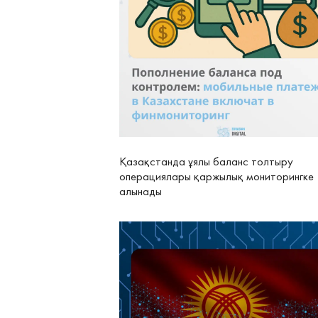
Қазақстанда ұялы баланс толтыру
операциялары қаржылық мониторингке
алынады