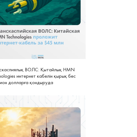
скаспиялық ВОЛС: Қытайлық HMN
nologies интернет кабелін қырық бес
ион долларға қондыруда