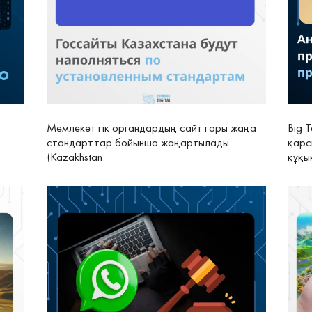
Мемлекеттік органдардың сайттары жаңа
Big 
стандарттар бойынша жаңартылады
қарс
(Kazakhstan
құқы