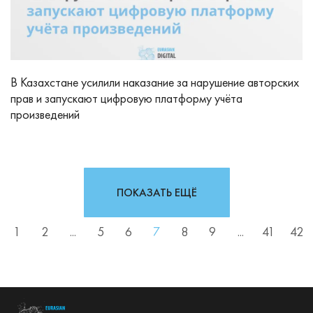
В Казахстане усилили наказание за нарушение авторских
прав и запускают цифровую платформу учёта
произведений
ПОКАЗАТЬ ЕЩЁ
1
2
...
5
6
7
8
9
...
41
42