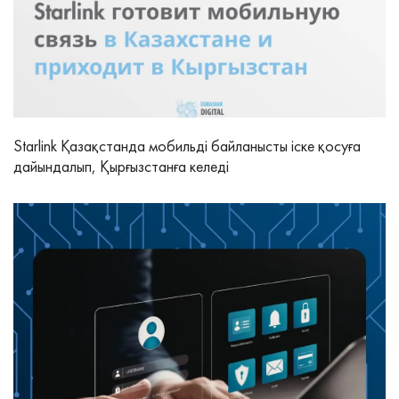
Starlink Қазақстанда мобильді байланысты іске қосуға
дайындалып, Қырғызстанға келеді