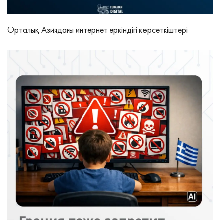
Орталық Азиядағы интернет еркіндігі көрсеткіштері