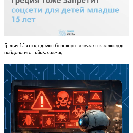
Греция 15 жасқа дейінгі балаларға әлеуметтік желілерді
пайдалануға тыйым салмақ