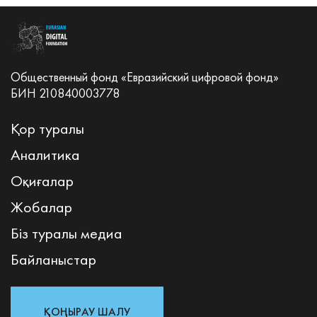
Общественный фонд «Евразийский цифровой фонд»
БИН 210840003778
Қор туралы
Аналитика
Оқиғалар
Жобалар
Біз туралы медиа
Байланыстар
ҚОҢЫРАУ ШАЛУ