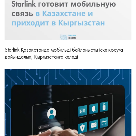
Starlink Қазақстанда мобильді байланысты іске қосуға
дайындалып, Қырғызстанға келеді