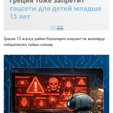
Греция 15 жасқа дейінгі балаларға әлеуметтік желілерді
пайдалануға тыйым салмақ