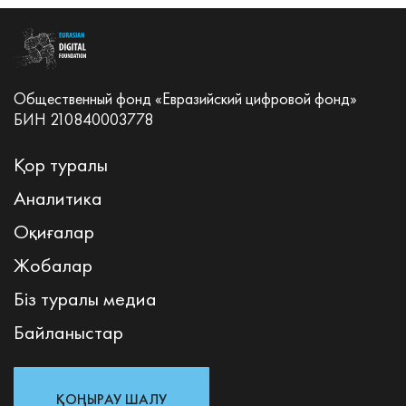
Общественный фонд «Евразийский цифровой фонд»
БИН 210840003778
Қор туралы
Аналитика
Оқиғалар
Жобалар
Біз туралы медиа
Байланыстар
ҚОҢЫРАУ ШАЛУ