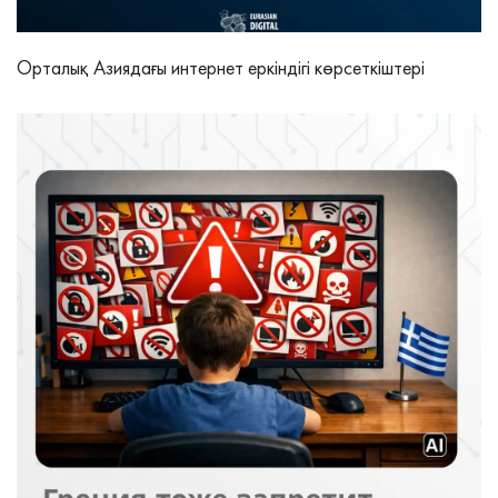
Орталық Азиядағы интернет еркіндігі көрсеткіштері